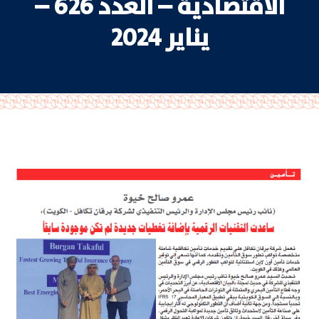
الاقتصادية – العدد 626 –
يناير 2024