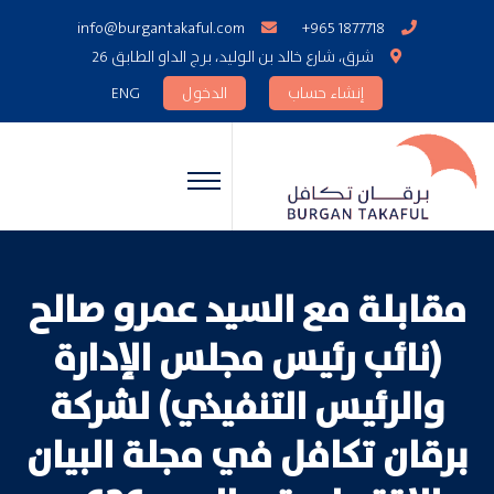
info@burgantakaful.com
+965 1877718
شرق، شارع خالد بن الوليد، برج الداو الطابق 26
إنشاء حساب
الدخول
ENG
مقابلة مع السيد عمرو صالح
(نائب رئيس مجلس الإدارة
والرئيس التنفيذي) لشركة
برقان تكافل في مجلة البيان