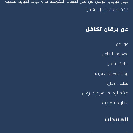
دينار كويتي مرخص من قبل الجهات الحكومية في دولة الكويت لتقديم
كافة خدمات حلول التكافل
عن برقان تكافل
من نحن
مفهوم التكافل
اعادة التأمين
رؤيتنا، مهمتنا، قيمنا
مجلس الادارة
هيئة الرقابة الشرعية برقان
الادارة التنفيذية
المنتجات