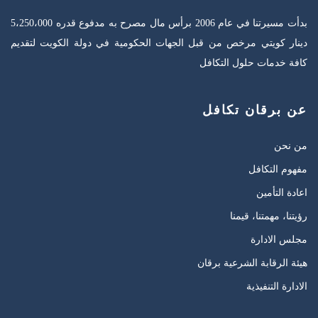
بدأت مسيرتنا في عام 2006 برأس مال مصرح به مدفوع قدره 5،250،000
دينار كويتي مرخص من قبل الجهات الحكومية في دولة الكويت لتقديم
كافة خدمات حلول التكافل
عن برقان تكافل
من نحن
مفهوم التكافل
اعادة التأمين
رؤيتنا، مهمتنا، قيمنا
مجلس الادارة
هيئة الرقابة الشرعية برقان
الادارة التنفيذية