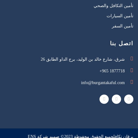
تأمين التكافل والصحي
تأمين السيارات
تأمين السفر
اتصل بنا
شرق، شارع خالد بن الوليد، برج الداو الطابق 26
+965 1877718
info@burgantakaful.com
برقان تكافل
جميع الحقوق محفوظة 2023© صميم شركة
ENS