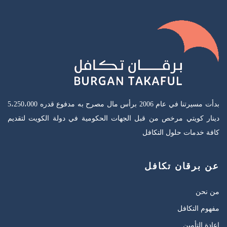
بدأت مسيرتنا في عام 2006 برأس مال مصرح به مدفوع قدره 5،250،000
دينار كويتي مرخص من قبل الجهات الحكومية في دولة الكويت لتقديم
كافة خدمات حلول التكافل
عن برقان تكافل
من نحن
مفهوم التكافل
اعادة التأمين