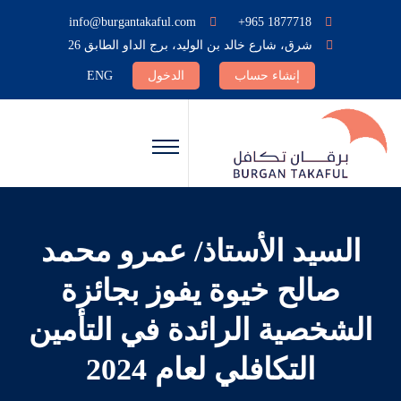
info@burgantakaful.com
+965 1877718
شرق، شارع خالد بن الوليد، برج الداو الطابق 26
إنشاء حساب
الدخول
ENG
السيد الأستاذ/ عمرو محمد
صالح خيوة يفوز بجائزة
الشخصية الرائدة في التأمين
التكافلي لعام 2024