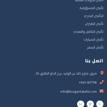
تأمين المسؤولية
التأمين البحري
تأمين الطيران
تأمين التكافل والصحي
تأمين السيارات
تأمين السفر
اتصل بنا
شرق، شارع خالد بن الوليد، برج الداو الطابق 26
+965 1877718
info@burgantakaful.com