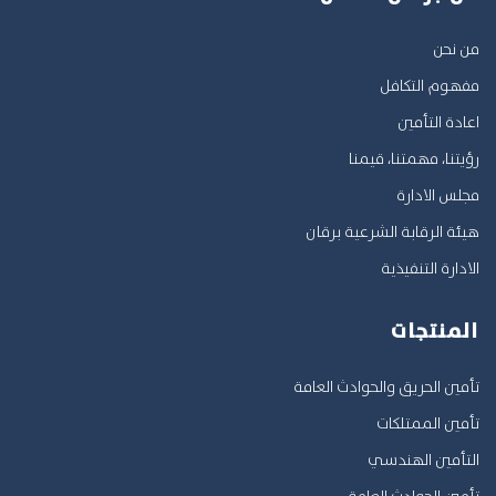
من نحن
مفهوم التكافل
اعادة التأمين
رؤيتنا، مهمتنا، قيمنا
مجلس الادارة
هيئة الرقابة الشرعية برقان
الادارة التنفيذية
المنتجات
تأمين الحريق والحوادث العامة
تأمين الممتلكات
التأمين الهندسي
تأمين الحوادث العامة