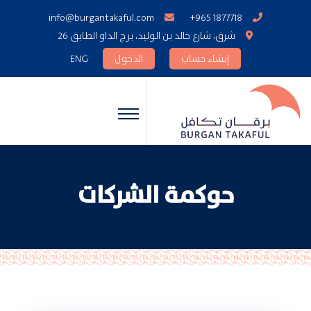
info@burgantakaful.com
+965 1877718
شرق، شارع خالد بن الوليد، برج الداو الطابق 26
إنشاء حساب
الدخول
ENG
حوكمة الشركات